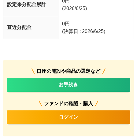
0
円
設定来分配金累計
(2026/6/25)
0
円
直近分配金
(決算日 : 2026/6/25)
口座の開設や商品の選定など
お手続き
ファンドの確認・購入
ログイン