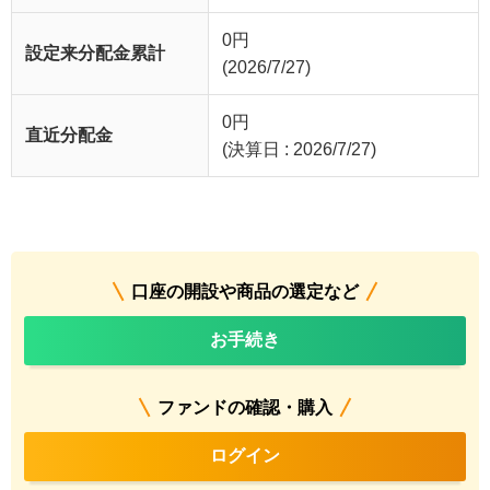
0
円
設定来分配金累計
(2026/7/27)
0
円
直近分配金
(決算日 : 2026/7/27)
口座の開設や商品の選定など
お手続き
ファンドの確認・購入
ログイン