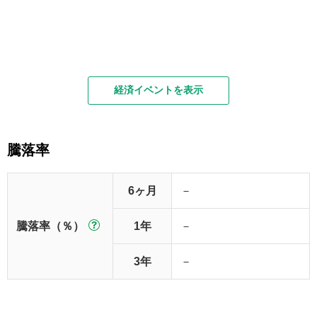
経済イベントを表示
騰落率
6ヶ月
－
騰落率（％）
1年
－
3年
－