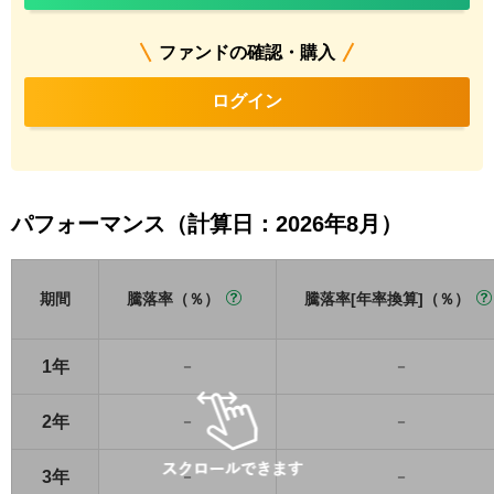
ファンドの確認・購入
ログイン
パフォーマンス（計算日：2026年8月）
期間
騰落率（％）
騰落率[年率換算]（％）
1年
－
－
2年
－
－
3年
－
－