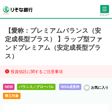
メニュー
【愛称：プレミアムバランス（安
定成長型プラス） 】ラップ型ファ
ンドプレミアム（安定成長型プラ
ス）
投資信託に関するご注意事項
NEW
バランス／グローバル
NISA成長枠
お気に入り
積立対象