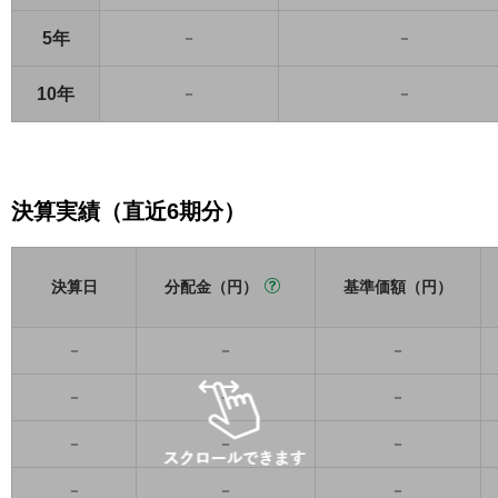
5年
－
－
10年
－
－
決算実績（直近6期分）
決算日
分配金（円）
基準価額（円）
－
－
－
－
－
－
－
－
－
－
－
－