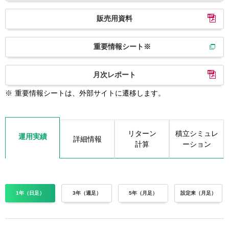
販売用資料
重要情報シート※
月次レポート
※
重要情報シートは、外部サイトに遷移します。
リターン
積立シミュレ
運用実績
詳細情報
計算
ーション
1年（日足）
3年（週足）
5年（月足）
設定来（月足）