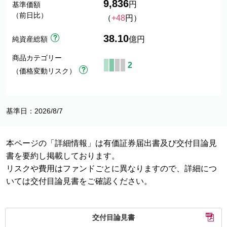
9,836
円
基準価額
（前日比）
（
+48
円）
38.10
純資産総額
億円
商品カテゴリー
2
（価格変動リスク）
基準日：2026/8/7
本ページの「詳細情報」は有価証券届出書及び交付目論見
書を要約し掲載しております。
リスクや費用はファンドごとに異なりますので、詳細につ
いては交付目論見書をご確認ください。
交付目論見書