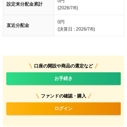
0
円
設定来分配金累計
(2026/7/6)
0
円
直近分配金
(決算日 : 2026/7/6)
口座の開設や商品の選定など
お手続き
ファンドの確認・購入
ログイン