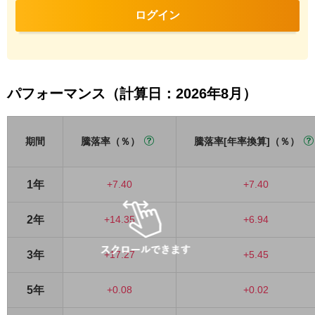
ログイン
パフォーマンス（計算日：2026年8月）
期間
騰落率（％）
騰落率[年率換算]（％）
1年
+7.40
+7.40
2年
+14.35
+6.94
3年
+17.27
+5.45
5年
+0.08
+0.02