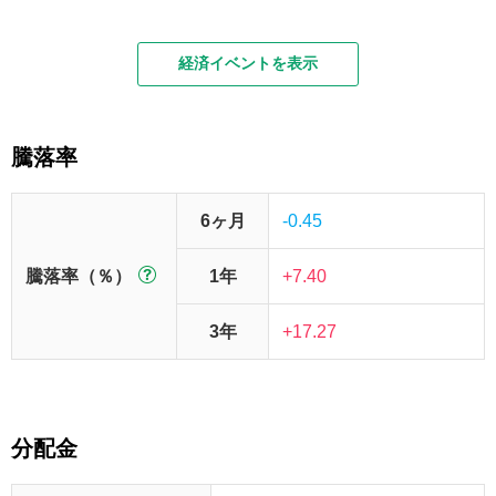
経済イベントを表示
騰落率
6ヶ月
-0.45
騰落率（％）
1年
+7.40
3年
+17.27
分配金