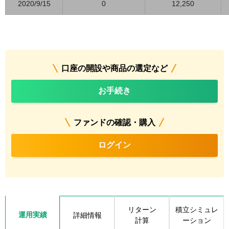
2020/9/15
0
12,250
口座の開設や商品の選定など
お手続き
ファンドの確認・購入
ログイン
リターン
積立シミュレ
運用実績
詳細情報
計算
ーション