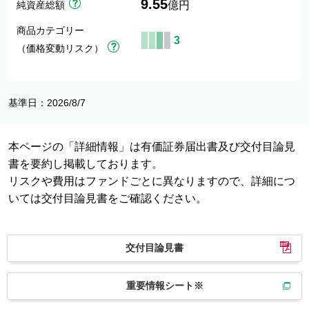
9.55
純資産総額
億円
商品カテゴリー
3
（価格変動リスク）
基準日：2026/8/7
本ページの「詳細情報」は有価証券届出書及び交付目論見
書を要約し掲載しております。
リスクや費用はファンドごとに異なりますので、詳細につ
いては交付目論見書をご確認ください。
交付目論見書
重要情報シート※