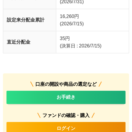
(2026/7/31)
16,260
円
設定来分配金累計
(2026/7/15)
35
円
直近分配金
(決算日 : 2026/7/15)
口座の開設や商品の選定など
お手続き
ファンドの確認・購入
ログイン