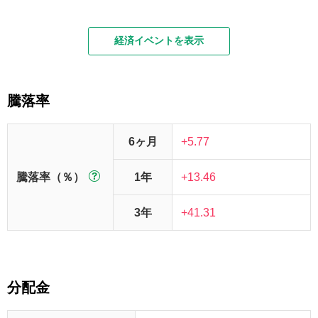
経済イベントを表示
騰落率
6ヶ月
+5.77
騰落率（％）
1年
+13.46
3年
+41.31
分配金