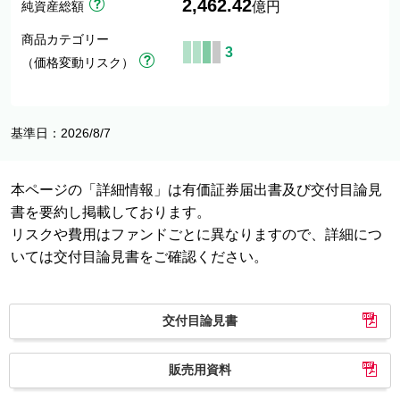
2,462.42
純資産総額
億円
商品カテゴリー
3
（価格変動リスク）
基準日：2026/8/7
本ページの「詳細情報」は有価証券届出書及び交付目論見
書を要約し掲載しております。
リスクや費用はファンドごとに異なりますので、詳細につ
いては交付目論見書をご確認ください。
交付目論見書
販売用資料