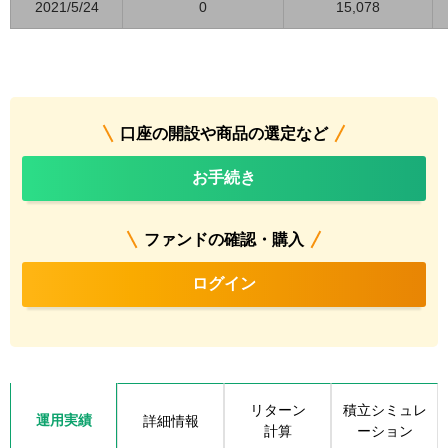
2021/5/24
0
15,078
口座の開設や商品の選定など
お手続き
ファンドの確認・購入
ログイン
リターン
積立シミュレ
運用実績
詳細情報
計算
ーション