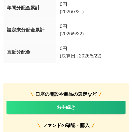
0
円
年間分配金累計
(2026/7/31)
0
円
設定来分配金累計
(2026/5/22)
0
円
直近分配金
(決算日 : 2026/5/22)
口座の開設や商品の選定など
お手続き
ファンドの確認・購入