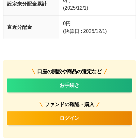
0
円
設定来分配金累計
(2025/12/1)
0
円
直近分配金
(決算日 : 2025/12/1)
口座の開設や商品の選定など
お手続き
ファンドの確認・購入
ログイン