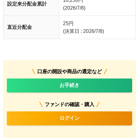
10,230
円
設定来分配金累計
(2026/7/8)
25
円
直近分配金
(決算日 : 2026/7/8)
口座の開設や商品の選定など
お手続き
ファンドの確認・購入
ログイン