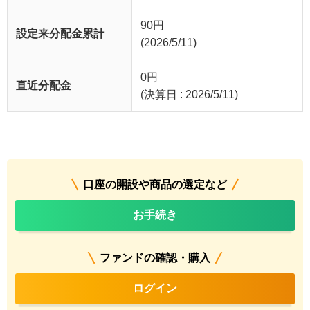
90
円
設定来分配金累計
(2026/5/11)
0
円
直近分配金
(決算日 : 2026/5/11)
口座の開設や商品の選定など
お手続き
ファンドの確認・購入
ログイン