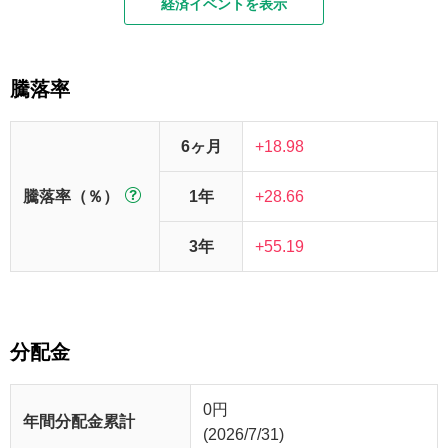
経済イベントを表示
騰落率
6ヶ月
+18.98
騰落率（％）
1年
+28.66
3年
+55.19
分配金
0
円
年間分配金累計
(2026/7/31)