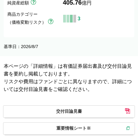
405.76
純資産総額
億円
商品カテゴリー
3
（価格変動リスク）
基準日：2026/8/7
本ページの「詳細情報」は有価証券届出書及び交付目論見
書を要約し掲載しております。
リスクや費用はファンドごとに異なりますので、詳細につ
いては交付目論見書をご確認ください。
交付目論見書
重要情報シート※