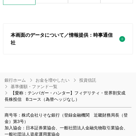
本画面のデータについて／情報提供：時事通信
社
銀行ホーム
お金を増やしたい
投資信託
基準価額・ファンド一覧
【愛称：テンバガー・ハンター】フィデリティ・世界割安成
長株投信 Bコース（為替ヘッジなし）
商号等：株式会社りそな銀行（登録金融機関 近畿財務局長（登
金）第3号）
加入協会：日本証券業協会、一般社団法人金融先物取引業協会、
一般社団法人資産運用業協会