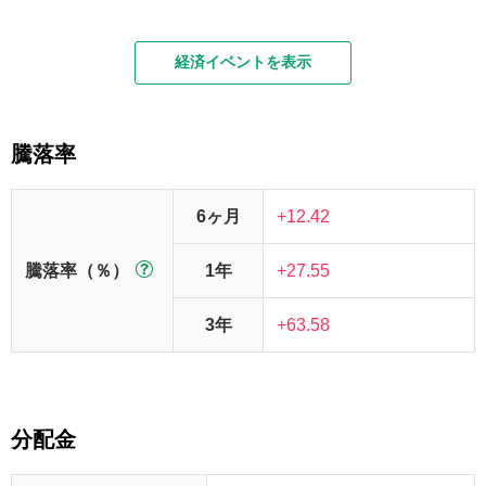
経済イベントを表示
騰落率
6ヶ月
+12.42
騰落率（％）
1年
+27.55
3年
+63.58
分配金