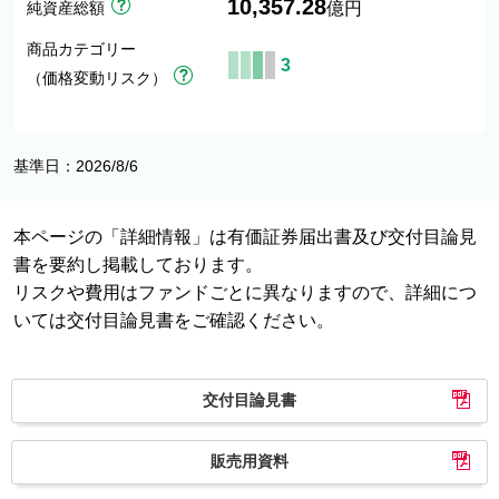
10,357.28
純資産総額
億円
商品カテゴリー
3
（価格変動リスク）
基準日：2026/8/6
本ページの「詳細情報」は有価証券届出書及び交付目論見
書を要約し掲載しております。
リスクや費用はファンドごとに異なりますので、詳細につ
いては交付目論見書をご確認ください。
交付目論見書
販売用資料