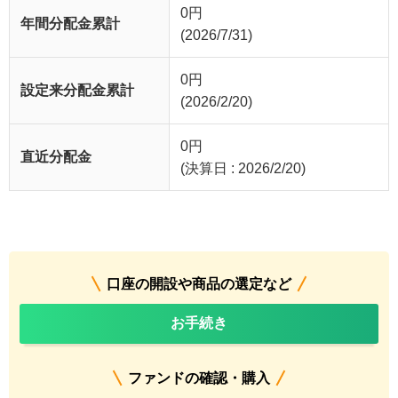
0
円
年間分配金累計
(2026/7/31)
0
円
設定来分配金累計
(2026/2/20)
0
円
直近分配金
(決算日 : 2026/2/20)
口座の開設や商品の選定など
お手続き
ファンドの確認・購入