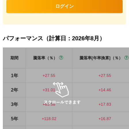
ログイン
パフォーマンス（計算日：2026年8月）
期間
騰落率（％）
騰落率[年率換算]（％）
1年
+27.55
+27.55
2年
+31.01
+14.46
3年
+63.58
+17.83
5年
+118.02
+16.87