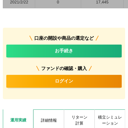
2021/2/22
0
17,445
口座の開設や商品の選定など
お手続き
ファンドの確認・購入
ログイン
リターン
積立シミュレ
運用実績
詳細情報
計算
ーション