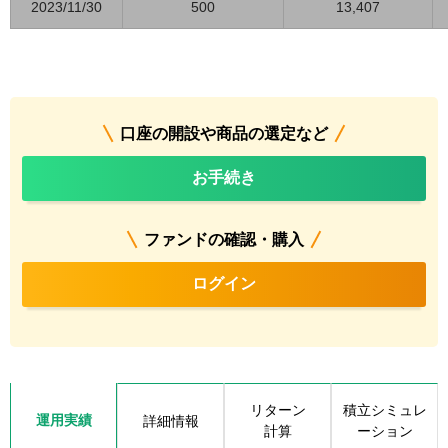
2023/11/30
500
13,407
口座の開設や商品の選定など
お手続き
ファンドの確認・購入
ログイン
リターン
積立シミュレ
運用実績
詳細情報
計算
ーション