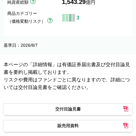
1,543.29
純資産総額
億円
商品カテゴリー
3
（価格変動リスク）
基準日：2026/8/7
本ページの「詳細情報」は有価証券届出書及び交付目論見
書を要約し掲載しております。
リスクや費用はファンドごとに異なりますので、詳細につ
いては交付目論見書をご確認ください。
交付目論見書
販売用資料