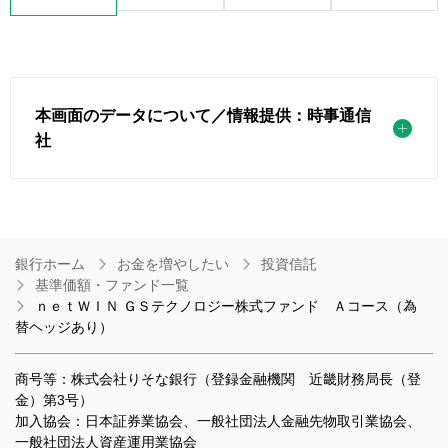
本画面のデータについて／情報提供：時事通信
社
銀行ホーム
お金を増やしたい
投資信託
基準価額・ファンド一覧
ｎｅｔＷＩＮ ＧＳテクノロジー株式ファンド Ａコース（為
替ヘッジあり）
商号等：株式会社りそな銀行（登録金融機関 近畿財務局長（登
金）第3号）
加入協会：日本証券業協会、一般社団法人金融先物取引業協会、
一般社団法人資産運用業協会