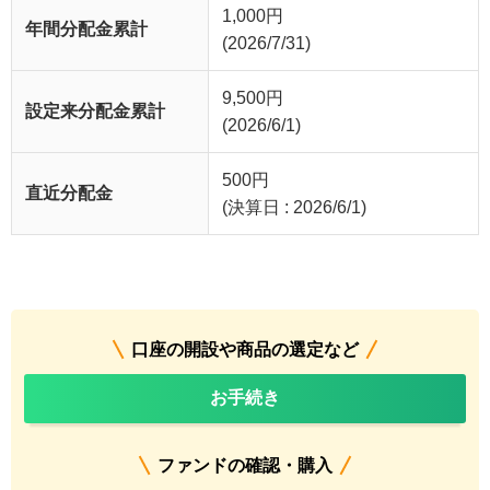
1,000
円
年間分配金累計
(2026/7/31)
9,500
円
設定来分配金累計
(2026/6/1)
500
円
直近分配金
(決算日 : 2026/6/1)
口座の開設や商品の選定など
お手続き
ファンドの確認・購入