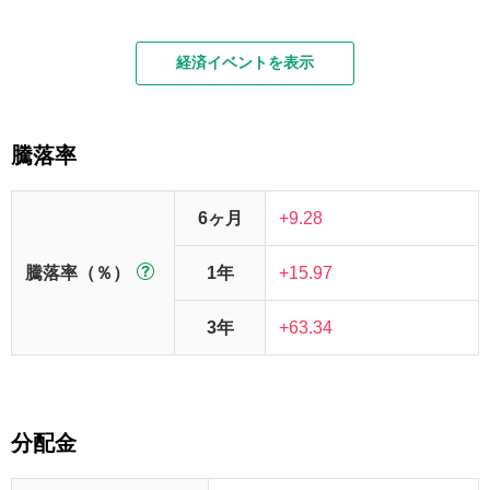
経済イベントを表示
騰落率
6ヶ月
+9.28
騰落率（％）
1年
+15.97
3年
+63.34
分配金