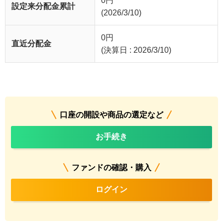
0
円
設定来分配金累計
(2026/3/10)
0
円
直近分配金
(決算日 : 2026/3/10)
口座の開設や商品の選定など
お手続き
ファンドの確認・購入
ログイン