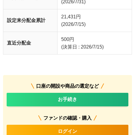
(2026/7/31)
21,431
円
設定来分配金累計
(2026/7/15)
500
円
直近分配金
(決算日 : 2026/7/15)
口座の開設や商品の選定など
お手続き
ファンドの確認・購入
ログイン