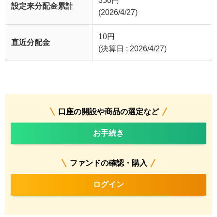
350
円
設定来分配金累計
(2026/4/27)
10
円
直近分配金
(決算日 : 2026/4/27)
口座の開設や商品の選定など
お手続き
ファンドの確認・購入
ログイン