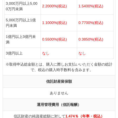
3,000万円以上5,00
2.2000%(税込)
1.5400%(税込)
0万円未満
5,000万円以上1億
1.1000%(税込)
0.7700%(税込)
円未満
1億円以上3億円未
0.5500%(税込)
0.3850%(税込)
満
3億円以上
なし
なし
※取得申込総金額とは、購入に際しお支払いいただく金額の総計
で、税込の購入時手数料を含みます。
信託財産留保額
ありません
運用管理費用（信託報酬）
信託財産の純資産総額に対して
1.474％（年率・税込）