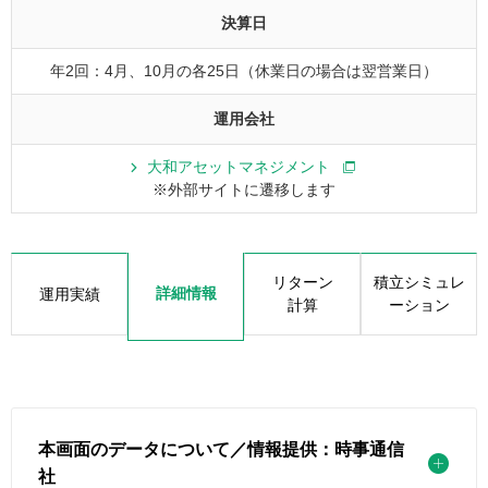
決算日
年2回：4月、10月の各25日（休業日の場合は翌営業日）
運用会社
大和アセットマネジメント
※外部サイトに遷移します
リターン
積立シミュレ
詳細情報
運用実績
計算
ーション
本画面のデータについて／情報提供：時事通信
社