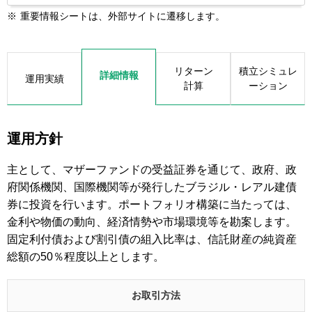
※
重要情報シートは、外部サイトに遷移します。
リターン
積立シミュレ
詳細情報
運用実績
計算
ーション
運用方針
主として、マザーファンドの受益証券を通じて、政府、政
府関係機関、国際機関等が発行したブラジル・レアル建債
券に投資を行います。ポートフォリオ構築に当たっては、
金利や物価の動向、経済情勢や市場環境等を勘案します。
固定利付債および割引債の組入比率は、信託財産の純資産
総額の50％程度以上とします。
お取引方法