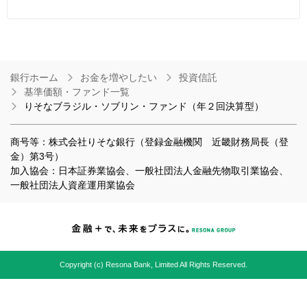
銀行ホーム
お金を増やしたい
投資信託
基準価額・ファンド一覧
りそなブラジル・ソブリン・ファンド（年２回決算型）
商号等：株式会社りそな銀行（登録金融機関 近畿財務局長（登
金）第3号）
加入協会：日本証券業協会、一般社団法人金融先物取引業協会、
一般社団法人資産運用業協会
Copyright (c) Resona Bank, Limited All Rights Reserved.