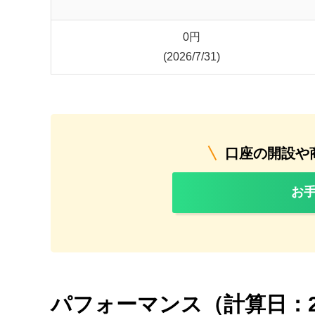
0
円
(2026/7/31)
口座の開設や
お
パフォーマンス（計算日：2