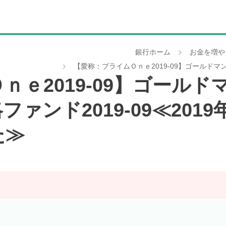
銀行ホーム
お金を増や
【愛称：プライムＯｎｅ2019-09】ゴールドマ
ｎｅ2019-09】ゴール
ァンド2019-09≪2019
た≫