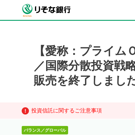
【愛称：プライムＯ
／国際分散投資戦略フ
販売を終了しまし
投資信託に関するご注意事項
バランス／グローバル