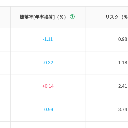
騰落率[年率換算]（％）
リスク（％
-1.11
0.98
-0.32
1.18
+0.14
2.41
-0.99
3.74