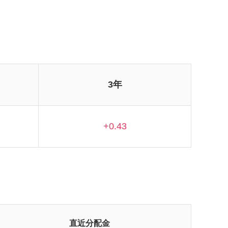
3年
+0.43
直近分配金