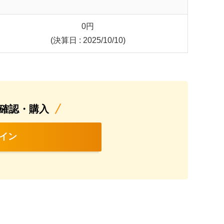
0
円
(決算日 : 2025/10/10)
確認・購入
イン