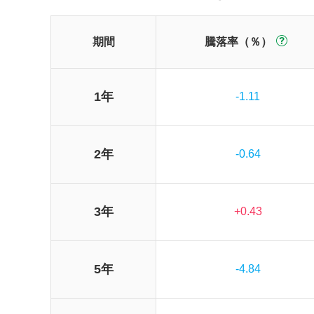
期間
騰落率（％）
1年
-1.11
2年
-0.64
3年
+0.43
5年
-4.84