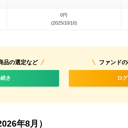
0
円
(2025/10/10)
商品の選定など
ファンドの
手続き
ログ
026年8月）