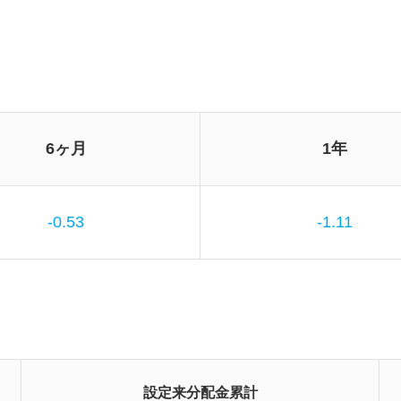
6ヶ月
1年
-0.53
-1.11
設定来分配金累計