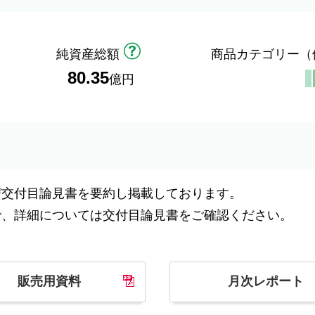
純資産総額
商品カテゴリー
（
80.35
億円
び交付目論見書を要約し掲載しております。
で、詳細については交付目論見書をご確認ください。
販売用資料
月次レポート