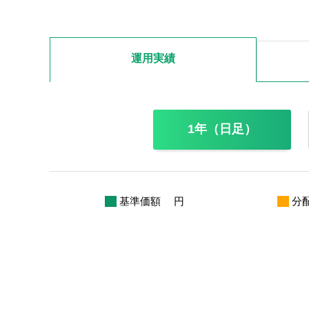
運用実績
1年（日足）
基準価額
円
分