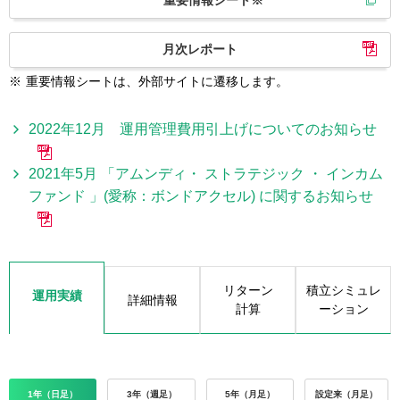
重要情報シート※
月次レポート
※
重要情報シートは、外部サイトに遷移します。
2022年12月 運用管理費用引上げについてのお知らせ
2021年5月 「アムンディ・ ストラテジック ・ インカム
ファンド 」(愛称：ボンドアクセル) に関するお知らせ
リターン
積立シミュレ
運用実績
詳細情報
計算
ーション
1年（日足）
3年（週足）
5年（月足）
設定来（月足）