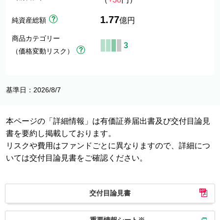
1.77
純資産総額
億円
商品カテゴリー
3
（価格変動リスク）
基準日：2026/8/7
本ページの「詳細情報」は有価証券届出書及び交付目論見
書を要約し掲載しております。
リスクや費用はファンドごとに異なりますので、詳細につ
いては交付目論見書をご確認ください。
交付目論見書