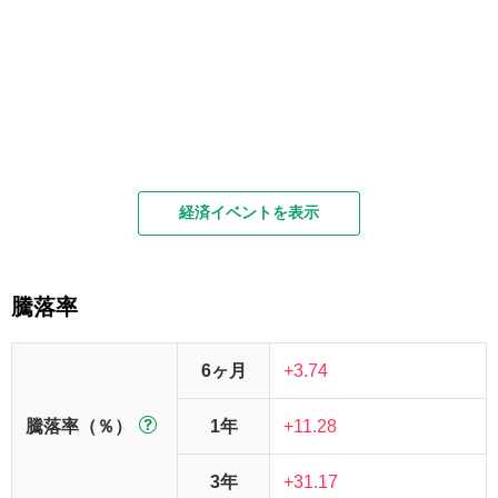
経済イベントを表示
騰落率
6ヶ月
+3.74
騰落率（％）
1年
+11.28
3年
+31.17