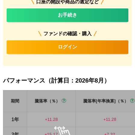
口座の開設や商品の選定など
お手続き
ファンドの確認・購入
ログイン
パフォーマンス（計算日：2026年8月）
期間
騰落率（％）
騰落率[年率換算]（％）
1年
+11.28
+11.28
2年
+15.17
+7.32