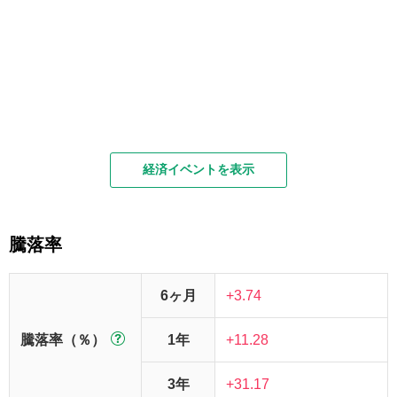
経済イベントを表示
騰落率
6ヶ月
+3.74
騰落率（％）
1年
+11.28
3年
+31.17