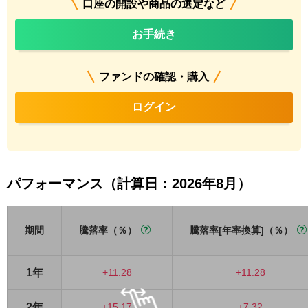
口座の開設や商品の選定など
お手続き
ファンドの確認・購入
ログイン
パフォーマンス（計算日：2026年8月）
期間
騰落率（％）
騰落率[年率換算]（％）
1年
+11.28
+11.28
2年
+15.17
+7.32