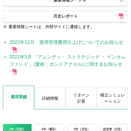
重要情報シート※
月次レポート
※
重要情報シートは、外部サイトに遷移します。
2022年12月 運用管理費用引上げについてのお知らせ
2021年5月 「アムンディ・ ストラテジック ・ インカム
ファンド 」(愛称：ボンドアクセル) に関するお知らせ
リターン
積立シミュレ
運用実績
詳細情報
計算
ーション
1年（日足）
3年（週足）
5年（月足）
設定来（月足）