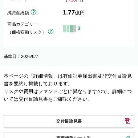
1.77
純資産総額
億円
商品カテゴリー
3
（価格変動リスク）
基準日：2026/8/7
本ページの「詳細情報」は有価証券届出書及び交付目論見
書を要約し掲載しております。
リスクや費用はファンドごとに異なりますので、詳細につ
いては交付目論見書をご確認ください。
交付目論見書