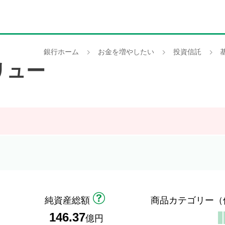
銀行ホーム
お金を増やしたい
投資信託
リュー
純資産総額
商品カテゴリー
（
146.37
）
億円