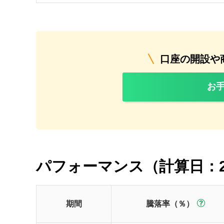
口座の開設や
お
パフォーマンス（計算日：2
期間
騰落率（％）