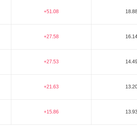
+51.08
18.8
+27.58
16.1
+27.53
14.4
+21.63
13.2
+15.86
13.9