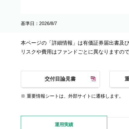
基準日：2026/8/7
本ページの「詳細情報」は有価証券届出書及
リスクや費用はファンドごとに異なりますの
交付目論見書
※
重要情報シートは、外部サイトに遷移します。
運用実績