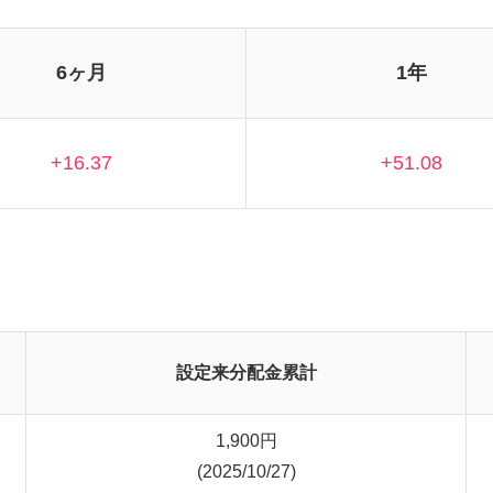
6ヶ月
1年
+16.37
+51.08
設定来分配金累計
1,900
円
(2025/10/27)