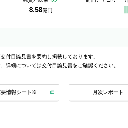
純資産総額
商品カテゴリー
（
8.58
億円
び交付目論見書を要約し掲載しております。
で、詳細については交付目論見書をご確認ください。
重要情報シート※
月次レポート