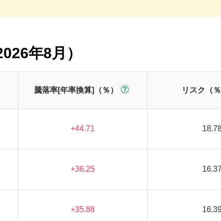
026年8月）
騰落率[年率換算]（％）
リスク（％
+44.71
18.7
+36.25
16.3
+35.88
16.3