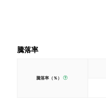
騰落率
騰落率（％）