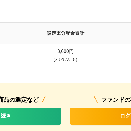
設定来分配金累計
3,600
円
(2026/2/18)
商品の選定など
ファンドの
手続き
ログ