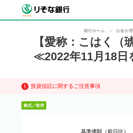
銀行ホーム
お金を増
【愛称：こはく（
≪2022年11月1
投資信託に関するご注意事項
株式／欧州
基準価額
（前日比）