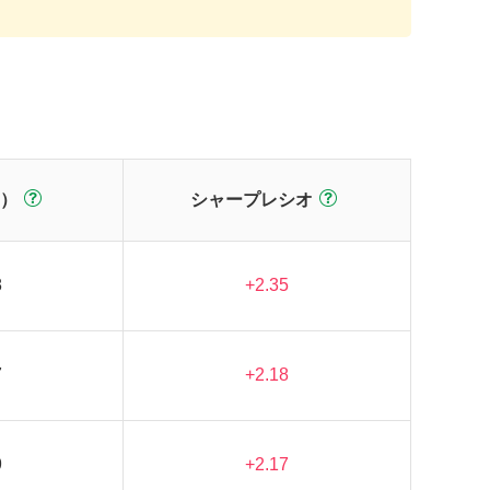
）
シャープレシオ
8
+2.35
7
+2.18
9
+2.17