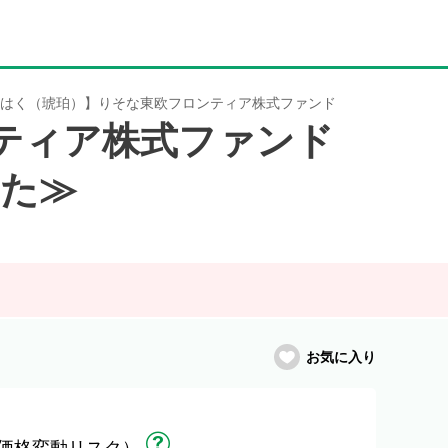
はく（琥珀）】りそな東欧フロンティア株式ファンド
ティア株式ファンド
した≫
お気に入り