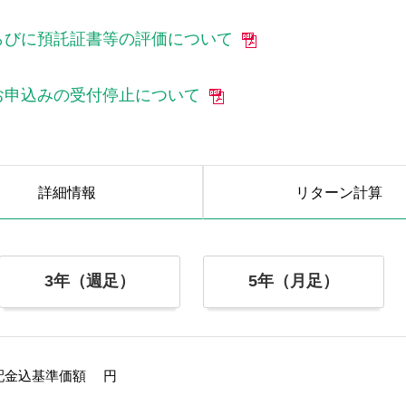
ならびに預託証書等の評価について
のお申込みの受付停止について
詳細情報
リターン
計算
3年（週足）
5年（月足）
配金込基準価額
円