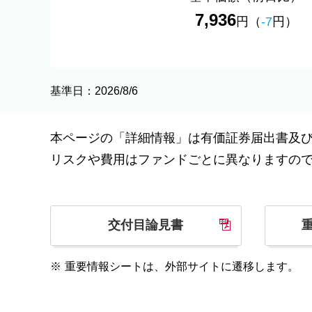
7,936
円
（
-7
円）
基準日：2026/8/6
本ページの「詳細情報」は有価証券届出書及
リスクや費用はファンドごとに異なりますの
交付目論見書
※
重要情報シートは、外部サイトに遷移します。