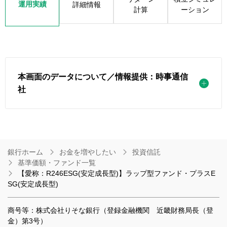
運用実績
詳細情報
計算
ーション
本画面のデータについて／情報提供：時事通信
社
銀行ホーム
お金を増やしたい
投資信託
基準価額・ファンド一覧
【愛称：R246ESG(安定成長型)】ラップ型ファンド・プラスE
SG(安定成長型)
商号等：株式会社りそな銀行（登録金融機関 近畿財務局長（登
金）第3号）