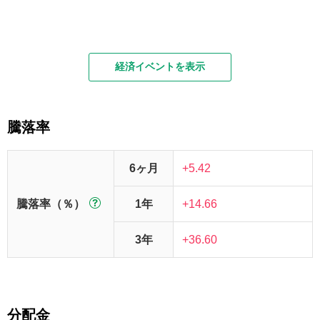
経済イベントを表示
騰落率
6ヶ月
+5.42
騰落率（％）
1年
+14.66
3年
+36.60
分配金