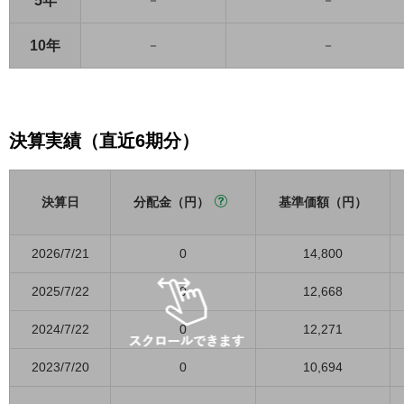
5年
－
－
10年
－
－
決算実績（直近6期分）
決算日
分配金（円）
基準価額（円）
2026/7/21
0
14,800
2025/7/22
0
12,668
2024/7/22
0
12,271
2023/7/20
0
10,694