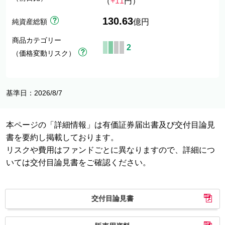
（
+11
円）
130.63
純資産総額
億円
商品カテゴリー
2
（価格変動リスク）
基準日：2026/8/7
本ページの「詳細情報」は有価証券届出書及び交付目論見
書を要約し掲載しております。
リスクや費用はファンドごとに異なりますので、詳細につ
いては交付目論見書をご確認ください。
交付目論見書