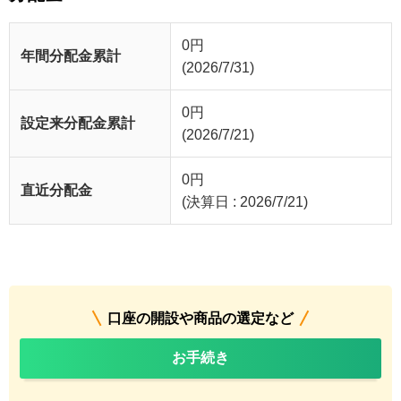
0
円
年間分配金累計
(2026/7/31)
0
円
設定来分配金累計
(2026/7/21)
0
円
直近分配金
(決算日 : 2026/7/21)
口座の開設や商品の選定など
お手続き