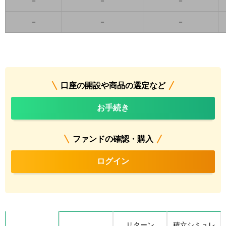
－
－
－
－
－
－
口座の開設や商品の選定など
お手続き
ファンドの確認・購入
ログイン
リターン
積立シミュレ