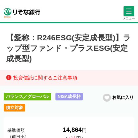
メニュー
【愛称：R246ESG(安定成長型)】ラ
ップ型ファンド・プラスESG(安定
成長型)
投資信託に関するご注意事項
バランス／グローバル
NISA成長枠
お気に入り
積立対象
14,864
円
基準価額
（前日比）