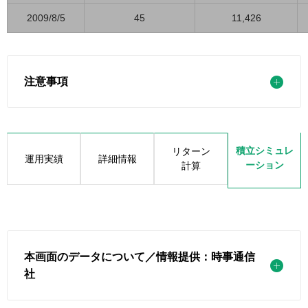
2009/8/5
45
11,426
注意事項
積立シミュレ
リターン
運用実績
詳細情報
ーション
計算
本画面のデータについて／情報提供：時事通信
社