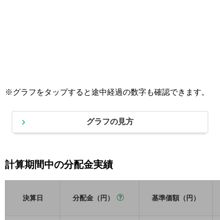
※グラフをタップすると途中経過の数字も確認できます。
グラフの見方
計算期間中の分配金実績
決算日
分配金（円）
基準価額（円）