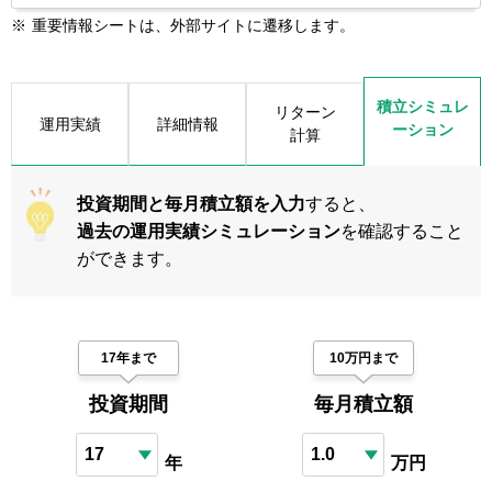
※
重要情報シートは、外部サイトに遷移します。
積立シミュレ
リターン
運用実績
詳細情報
ーション
計算
投資期間と毎月積立額を入力
すると、
過去の運用実績シミュレーション
を確認すること
ができます。
17年まで
10万円まで
投資期間
毎月積立額
年
万円