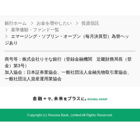
銀行ホーム
お金を増やしたい
投資信託
基準価額・ファンド一覧
エマージング・ソブリン・オープン（毎月決算型）為替ヘッ
ジあり
商号等：株式会社りそな銀行（登録金融機関 近畿財務局長（登
金）第3号）
加入協会：日本証券業協会、一般社団法人金融先物取引業協会、
一般社団法人資産運用業協会
Copyright (c) Resona Bank, Limited All Rights Reserved.