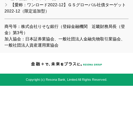
【愛称：ワンロード2022-12】ＧＳグローバル社債ターゲット
2022-12（限定追加型）
商号等：株式会社りそな銀行（登録金融機関 近畿財務局長（登
金）第3号）
加入協会：日本証券業協会、一般社団法人金融先物取引業協会、
一般社団法人資産運用業協会
Copyright (c) Resona Bank, Limited All Rights Reserved.