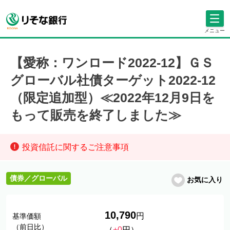
メニュー
【愛称：ワンロード2022-12】ＧＳ
グローバル社債ターゲット2022-12
（限定追加型）≪2022年12月9日を
もって販売を終了しました≫
投資信託に関するご注意事項
債券／グローバル
お気に入り
10,790
円
基準価額
（前日比）
（
+0
円）