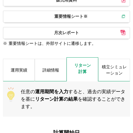
販売用資料
重要情報シート※
月次レポート
※
重要情報シートは、外部サイトに遷移します。
リターン
積立シミュレ
運用実績
詳細情報
計算
ーション
任意の
運用期間を入力
すると、過去の実績データ
を基に
リターン計算の結果
を確認することができ
ます。
計算開始日