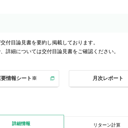
び交付目論見書を要約し掲載しております。
で、詳細については交付目論見書をご確認ください。
重要情報シート※
月次レポート
詳細情報
リターン
計算