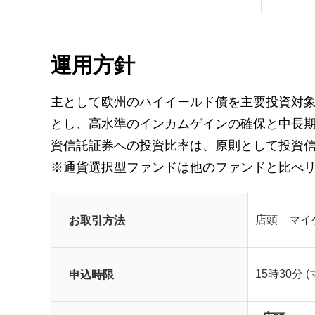
運用方針
主として欧州のハイイールド債を主要投資対
とし、高水準のインカムゲインの確保と中長
資信託証券への投資比率は、原則として投資信
※通貨選択型ファンドは他のファンドと比べ
お取引方法
店頭 マイ
申込時限
15時30分 