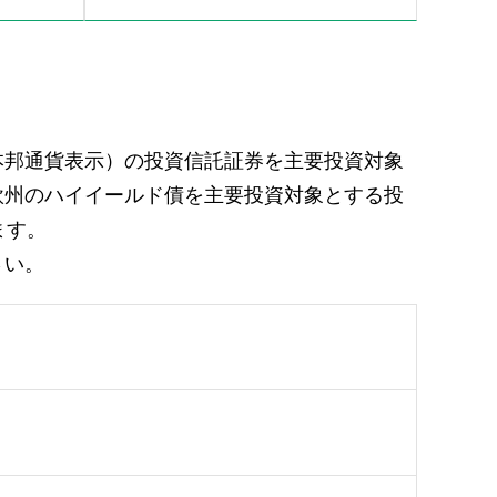
本邦通貨表示）の投資信託証券を主要投資対象
欧州のハイイールド債を主要投資対象とする投
ます。
さい。