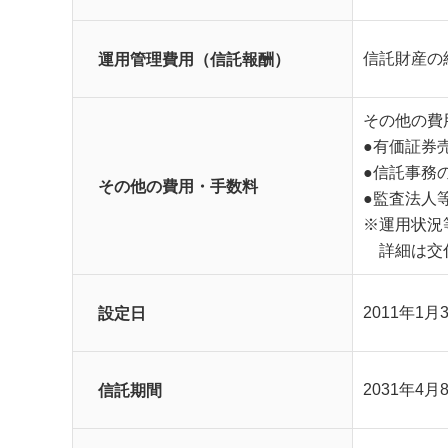
運用管理費用（信託報酬）
信託財産の
その他の費
●有価証券
●信託事務
その他の費用・手数料
●監査法人
※運用状況
詳細は交付
設定日
2011年1月
信託期間
2031年4