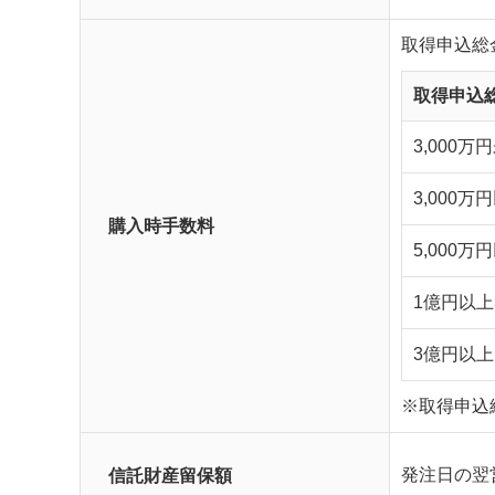
取得申込総
取得申込
3,000万
3,000万
購入時手数料
5,000
1億円以上
3億円以上
※取得申込
信託財産留保額
発注日の翌