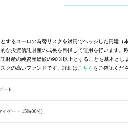
象とするユーロの為替リスクを対円でヘッジした円建（
期的な投資信託財産の成長を目指して運用を行います。
託財産の純資産総額の90％以上とすることを基本とし
リスクの高いファンドです。詳細は
こちら
をご確認くだ
ゲート
(マイゲート 15時00分)