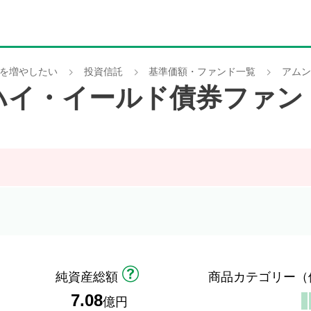
を増やしたい
投資信託
基準価額・ファンド一覧
アムン
ハイ・イールド債券ファン
純資産総額
商品カテゴリー
（
7.08
億円