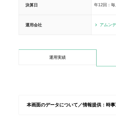
決算日
年12回：
運用会社
アムン
運用実績
本画面のデータについて／情報提供：時事