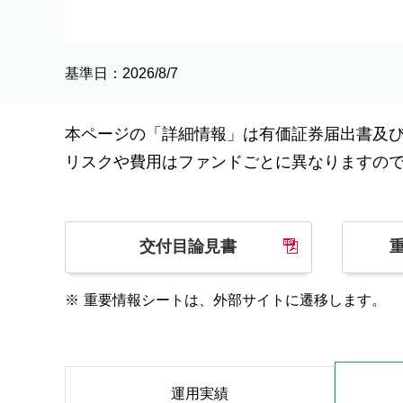
基準日：2026/8/7
本ページの「詳細情報」は有価証券届出書及
リスクや費用はファンドごとに異なりますの
交付目論見書
※
重要情報シートは、外部サイトに遷移します。
運用実績