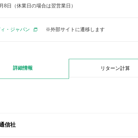
毎月8日（休業日の場合は翌営業日）
ディ・ジャパン
※外部サイトに遷移します
詳細情報
リターン
計算
通信社