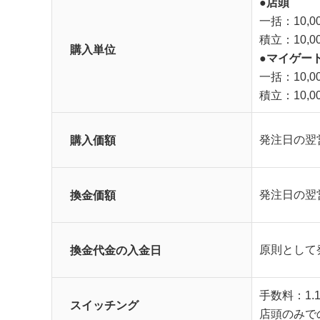
●店頭
一括：10,
積立：10,0
購入単位
●マイゲー
一括：10,0
積立：10,
購入価額
発注日の翌
換金価額
発注日の翌
換金代金の入金日
原則として
手数料：1.
スイッチング
店頭のみで