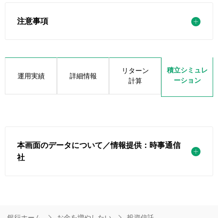
注意事項
積立シミュレ
リターン
運用実績
詳細情報
ーション
計算
本画面のデータについて／情報提供：時事通信
社
銀行ホーム
お金を増やしたい
投資信託