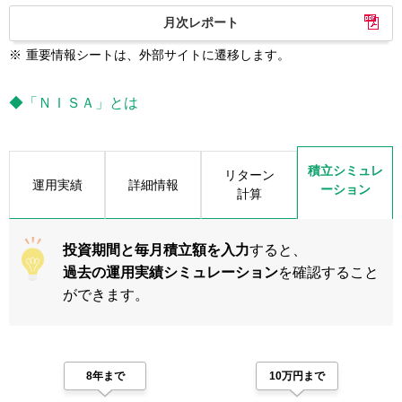
月次レポート
※
重要情報シートは、外部サイトに遷移します。
◆「ＮＩＳＡ」とは
積立シミュレ
リターン
運用実績
詳細情報
ーション
計算
投資期間と毎月積立額を入力
すると、
過去の運用実績シミュレーション
を確認すること
ができます。
8年まで
10万円まで