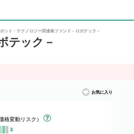
ボット・テクノロジー関連株ファンド－ロボテック－
ボテック－
お気に入り
価格変動リスク）
3