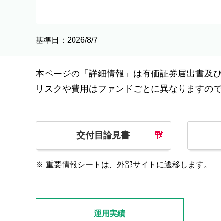
基準日：2026/8/7
本ページの「詳細情報」は有価証券届出書及
リスクや費用はファンドごとに異なりますの
交付目論見書
※
重要情報シートは、外部サイトに遷移します。
運用実績