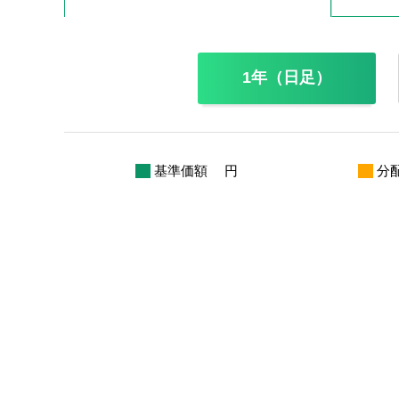
1年（日足）
基準価額
円
分