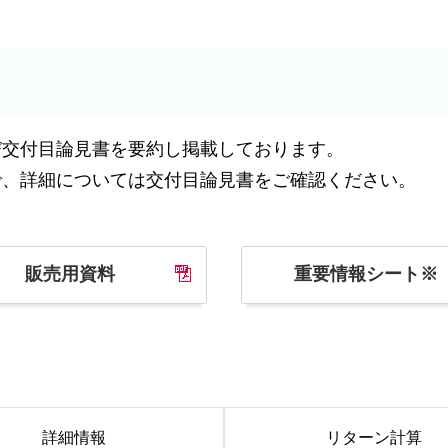
び交付目論見書を要約し掲載しております。
で、詳細については交付目論見書をご確認ください。
販売用資料
重要情報シート※
詳細情報
リターン
計算