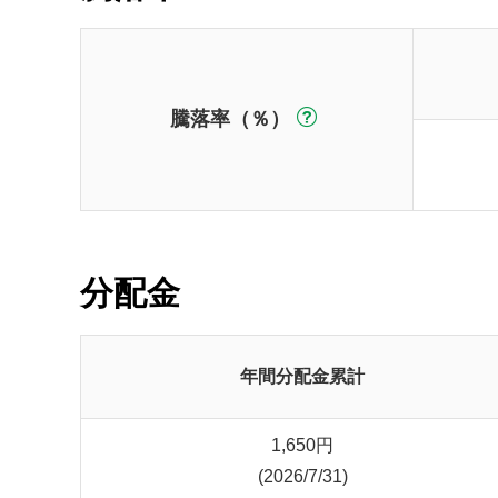
騰落率（％）
分配金
年間分配金累計
1,650
円
(2026/7/31)