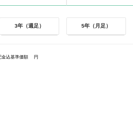
3年（週足）
5年（月足）
配金込基準価額
円