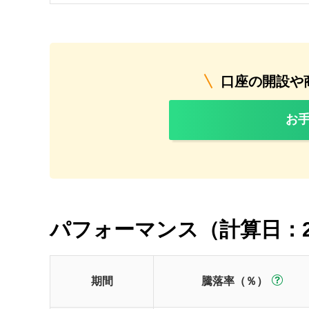
口座の開設や
お
パフォーマンス（計算日：2
期間
騰落率（％）