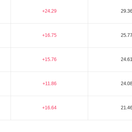
+24.29
29.3
+16.75
25.7
+15.76
24.6
+11.86
24.0
+16.64
21.4