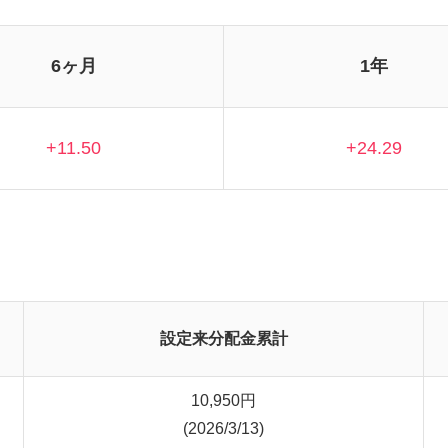
6ヶ月
1年
+11.50
+24.29
設定来分配金累計
10,950
円
(2026/3/13)