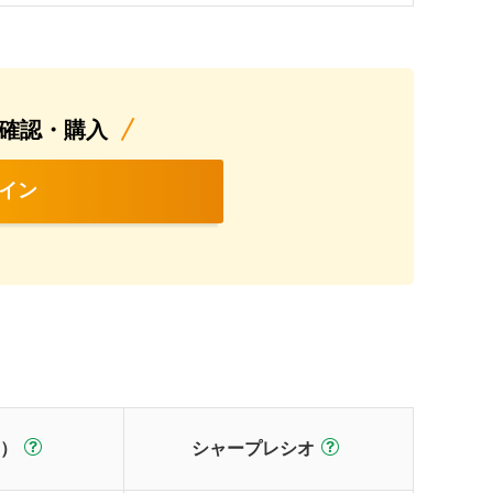
確認・購入
イン
）
シャープレシオ