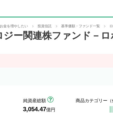
お金を増やしたい
投資信託
基準価額・ファンド一覧
ロ
ロジー関連株ファンド－ロ
純資産総額
商品カテゴリー
（
3,054.47
）
億円