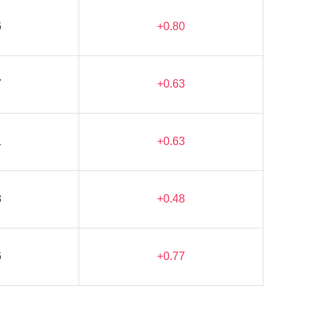
6
+0.80
7
+0.63
1
+0.63
8
+0.48
6
+0.77