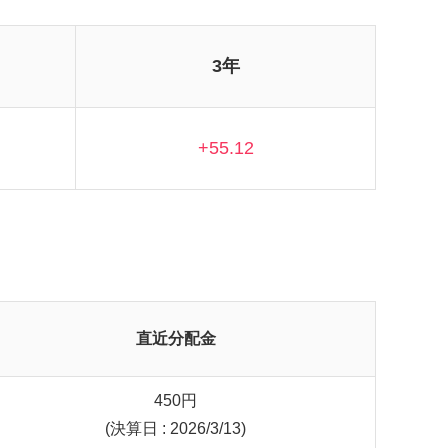
3年
+55.12
直近分配金
450
円
(決算日 : 2026/3/13)