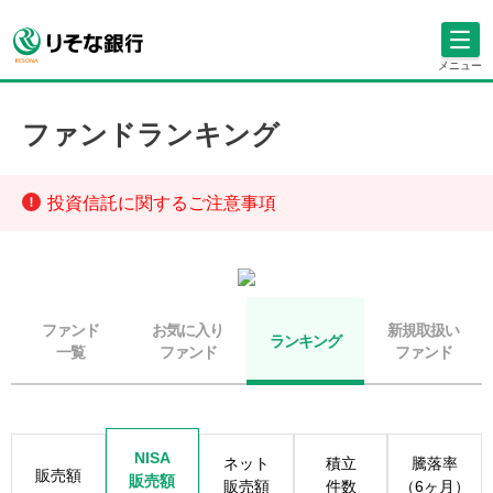
メニュー
ファンドランキング
投資信託に関するご注意事項
ファンド
お気に入り
新規取扱い
ランキング
一覧
ファンド
ファンド
NISA
ネット
積立
騰落率
販売額
販売額
販売額
件数
（6ヶ月）